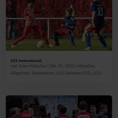
U12 International
von
Sven Hätscher
|
Okt. 24, 2023
|
Aktuelles
,
Allgemein
,
Nachwuchs
,
U12-Junioren (D2)
,
U13