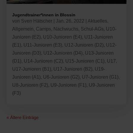
Jugendtrainer*innen in Blossin
von
Sven Hätscher
|
Jan. 26, 2022
|
Aktuelles
,
Allgemein
,
Camps
,
Nachwuchs
,
Schul-AGs
,
U10-
Junioren (E2)
,
U10-Junioren (E4)
,
U11-Junioren
(E1)
,
U11-Junioren (E3)
,
U12-Junioren (D2)
,
U12-
Junioren (D3)
,
U12-Junioren (D4)
,
U13-Junioren
(D1)
,
U14-Junioren (C2)
,
U15-Junioren (C1)
,
U17
,
U17-Junioren (B1)
,
U17-Junioren (B2)
,
U19-
Junioren (A1)
,
U6-Junioren (G2)
,
U7-Junioren (G1)
,
U8-Junioren (F2)
,
U9-Junioren (F1)
,
U9-Junioren
(F3)
« Ältere Einträge