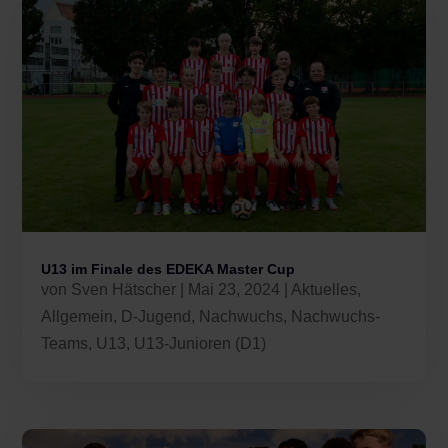
U13 im Finale des EDEKA Master Cup
von
Sven Hätscher
|
Mai 23, 2024
|
Aktuelles
,
Allgemein
,
D-Jugend
,
Nachwuchs
,
Nachwuchs-
Teams
,
U13
,
U13-Junioren (D1)