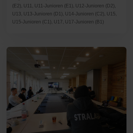
(E2)
,
U11
,
U11-Junioren (E1)
,
U12-Junioren (D2)
,
U13
,
U13-Junioren (D1)
,
U14-Junioren (C2)
,
U15
,
U15-Junioren (C1)
,
U17
,
U17-Junioren (B1)