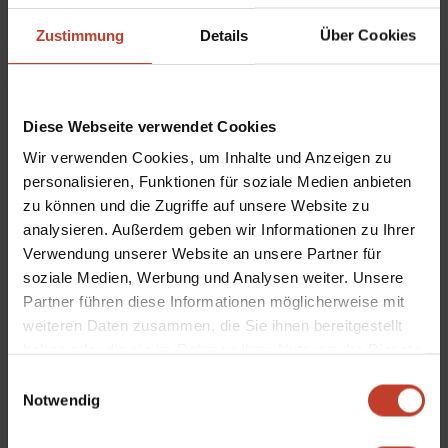
Zustimmung
Details
Über Cookies
Diese Webseite verwendet Cookies
Wir verwenden Cookies, um Inhalte und Anzeigen zu
personalisieren, Funktionen für soziale Medien anbieten
zu können und die Zugriffe auf unsere Website zu
analysieren. Außerdem geben wir Informationen zu Ihrer
Verwendung unserer Website an unsere Partner für
soziale Medien, Werbung und Analysen weiter. Unsere
Partner führen diese Informationen möglicherweise mit
weiteren Daten zusammen, die Sie ihnen bereitgestellt
haben oder die sie im Rahmen Ihrer Nutzung der Dienste
gesammelt haben.
Einwilligungsauswahl
Notwendig
Jugendtrainer*innen in Blossin
von
Sven Hätscher
|
Jan. 26, 2022
|
Aktuelles
,