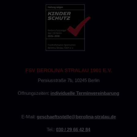
FSV BEROLINA STRALAU 1901 E.V.
Persiusstraße 7b, 10245 Berlin
Öffnungszeiten:
individuelle Terminvereinbarung
E-Mail:
geschaeftsstelle@berolina-stralau.de
Tel.:
030 / 29 66 42 84