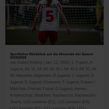
Sportlicher Rückblick auf die Hinrunde der Saison
2025/2026
von
Robert Kleßny
|
Jan. 12, 2026
|
1. Frauen
,
A-
Jugend
,
AK 32
,
AK 40
,
AK 40 I
,
AK 40 II
,
AK 50
,
AK
60
,
Aktuelles
,
Allgemein
,
B-Jugend
,
C-Jugend
,
D-
Jugend
,
E-Jugend
,
Ehrenamt
,
F-Jugend
,
Frauen /
Mädchen
,
Freizeit
,
Futsal
,
G-Jugend
,
Herren
,
Kinderschutz
,
Mädchen
,
Nachwuchs
,
Nachwuchs-
Teams
,
U10-Junioren (E2)
,
U10-Junioren (E4)
,
U11-Junioren (E1)
,
U11-Junioren (E3)
,
U12-