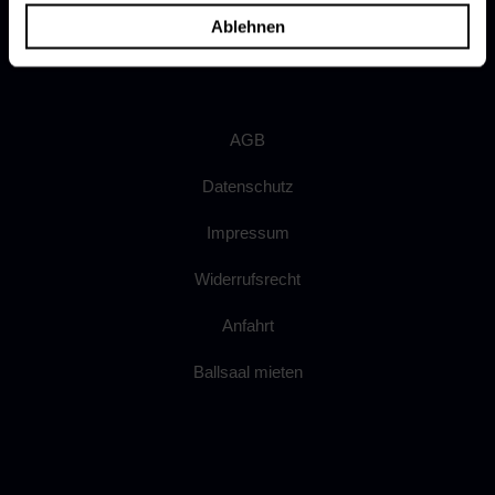
Dokumente
Ablehnen
Ergebnismeldung
AGB
Datenschutz
Impressum
Widerrufsrecht
Anfahrt
Ballsaal mieten