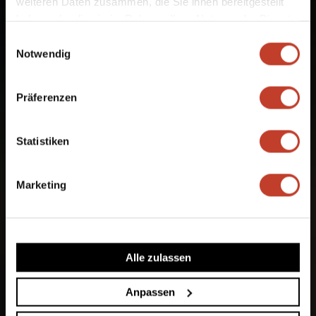
weiteren Daten zusammen, die Sie ihnen bereitgestellt
haben oder die sie im Rahmen Ihrer Nutzung der Dienste
gesammelt haben.
Einwilligungsauswahl
Notwendig
Präferenzen
Statistiken
Marketing
Alle zulassen
Anpassen