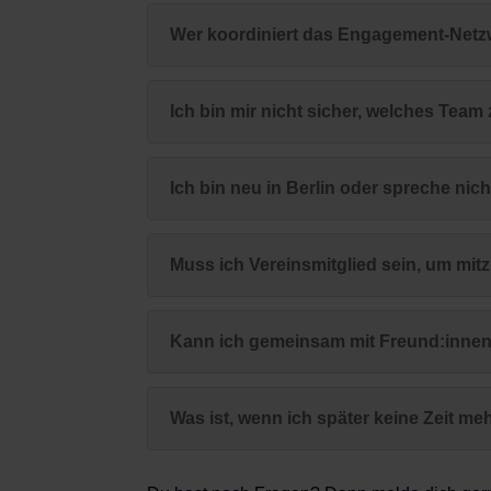
Wer koordiniert das Engagement-Net
Ich bin mir nicht sicher, welches Team
Ich bin neu in Berlin oder spreche nic
Muss ich Vereinsmitglied sein, um mi
Kann ich gemeinsam mit Freund:inne
Was ist, wenn ich später keine Zeit me