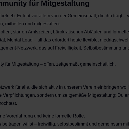
munity für Mitgestaltung
betrieb. Er lebt vor allem von der Gemeinschaft, die ihn trägt –
, mithelfen und mitgestalten.
ollen, starren Amtszeiten, bürokratischen Abläufen und formelle
tät, Mental Load – all das erfordert heute flexible, niedrigschw
gement-Netzwerk, das auf Freiwilligkeit, Selbstbestimmung und
y für Mitgestaltung – offen, zeitgemäß, gemeinschaftlich.
werk für alle, die sich aktiv in unserem Verein einbringen wolle
ige Verpflichtungen, sondern um zeitgemäße Mitgestaltung: Du en
öchtest.
ine Vorerfahrung und keine formelle Rolle.
 beitragen willst – freiwillig, selbstbestimmt und gemeinsam mi