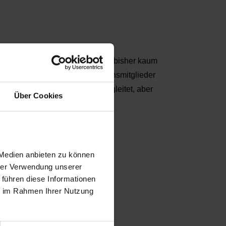
er in den Strukturen des Vereins bisher kaum
r können junge Menschen (Vereinsmitglieder
Verantwortung übernehmen – begleitet, aber
Über Cookies
 Medien anbieten zu können
hrer Verwendung unserer
 führen diese Informationen
ie im Rahmen Ihrer Nutzung
 echter Wirkung.