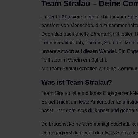
Team Stralau – Deine Com
Unser Fußballverein lebt nicht nur vom Spiel
passiert: von Menschen, die zusammenhalten
Doch das traditionelle Ehrenamt mit festen R
Lebensrealität: Job, Familie, Studium, Mobili
unsere Antwort auf diesen Wandel. Ein Enga
Teilhabe im Verein ermöglicht.
Mit Team Stralau schaffen wir eine Communit
Was ist Team Stralau?
Team Stralau ist ein offenes Engagement-Netz
Es geht nicht um feste Ämter oder langfrist
passt – mit dem, was du kannst und geben m
Du brauchst keine Vereinsmitgliedschaft, ke
Du engagierst dich, weil du etwas Sinnvolles