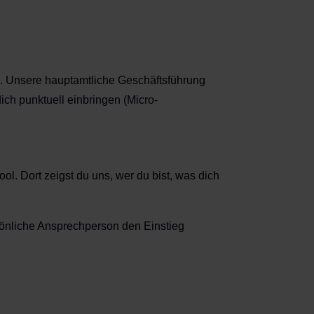
g. Unsere hauptamtliche Geschäftsführung
ich punktuell einbringen (Micro-
ol. Dort zeigst du uns, wer du bist, was dich
sönliche Ansprechperson den Einstieg