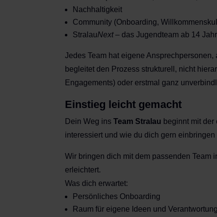
Nachhaltigkeit
Community (Onboarding, Willkommenskult
Stralau
Next
– das Jugendteam ab 14 Jah
Jedes Team hat eigene Ansprechpersonen, ar
begleitet den Prozess strukturell, nicht hie
Engagements) oder erstmal ganz unverbindl
Einstieg leicht gemacht
Dein Weg ins
Team Stralau
beginnt mit der
interessiert und wie du dich gern einbringen
Wir bringen dich mit dem passenden Team in
erleichtert.
Was dich erwartet:
Persönliches Onboarding
Raum für eigene Ideen und Verantwortun