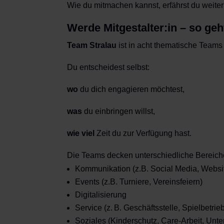
Wie du mitmachen kannst, erfährst du weiter 
Werde Mitgestalter:in – so geh
Team Stralau
ist in acht thematische Teams 
Du entscheidest selbst:
wo
du dich engagieren möchtest,
was
du einbringen willst,
wie viel
Zeit du zur Verfügung hast.
Die Teams decken unterschiedliche Bereich
Kommunikation (z.B. Social Media, Websi
Events (z.B. Turniere, Vereinsfeiern)
Digitalisierung
Service (z. B. Geschäftsstelle, Spielbetri
Soziales (Kinderschutz, Care-Arbeit, Unte