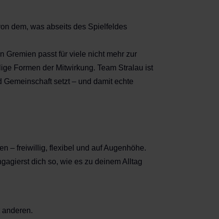
 von dem, was abseits des Spielfeldes
n Gremien passt für viele nicht mehr zur
ellige Formen der Mitwirkung. Team Stralau ist
 Gemeinschaft setzt – und damit echte
n – freiwillig, flexibel und auf Augenhöhe.
gagierst dich so, wie es zu deinem Alltag
t anderen.