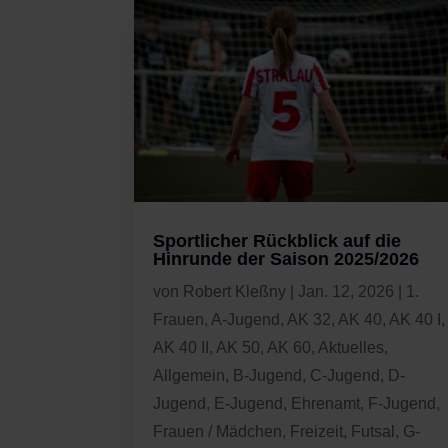
Sportlicher Rückblick auf die
Hinrunde der Saison 2025/2026
von
Robert Kleßny
|
Jan. 12, 2026
|
1.
Frauen
,
A-Jugend
,
AK 32
,
AK 40
,
AK 40 I
,
AK 40 II
,
AK 50
,
AK 60
,
Aktuelles
,
Allgemein
,
B-Jugend
,
C-Jugend
,
D-
Jugend
,
E-Jugend
,
Ehrenamt
,
F-Jugend
,
Frauen / Mädchen
,
Freizeit
,
Futsal
,
G-