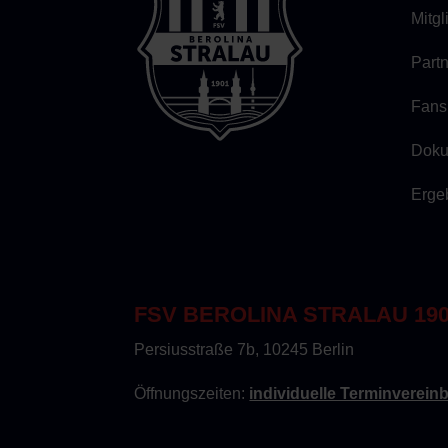
Mitg
Part
Fans
Doku
Erge
FSV BEROLINA STRALAU 1901
Persiusstraße 7b, 10245 Berlin
Öffnungszeiten:
individuelle Terminverein