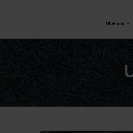
Über uns
U