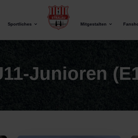
Sportliches
Mitgestalten
Fansh
11-Junioren (E