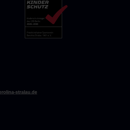
rolina-stralau.de