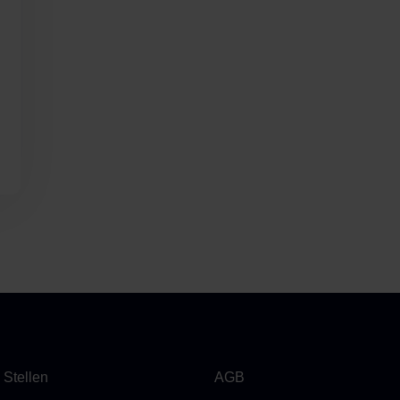
 Stellen
AGB