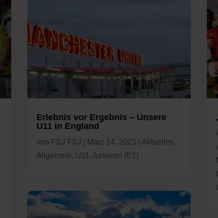
Erlebnis vor Ergebnis – Unsere
U11 in England
von
FSJ FSJ
|
März 14, 2025
|
Aktuelles
,
Allgemein
,
U11-Junioren (E1)