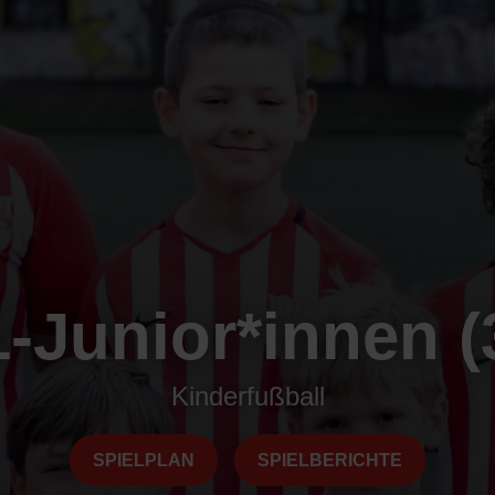
-Junior*innen (
Kinderfußball
SPIELPLAN
SPIELBERICHTE