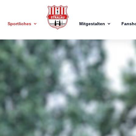
Sportliches
Mitgestalten
Fansh