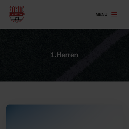
1.Herren