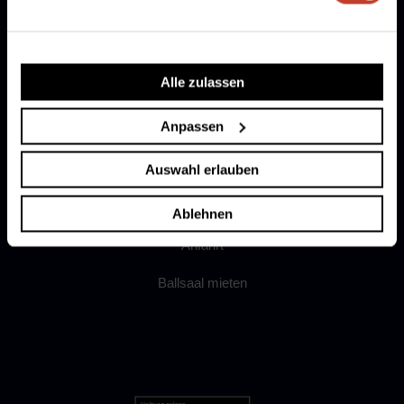
Ergebnismeldung
Alle zulassen
AGB
Anpassen
Datenschutz
Impressum
Auswahl erlauben
Widerrufsrecht
Ablehnen
Anfahrt
Ballsaal mieten