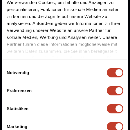
Wir verwenden Cookies, um Inhalte und Anzeigen zu
personalisieren, Funktionen für soziale Medien anbieten
zu können und die Zugriffe auf unsere Website zu
analysieren. Außerdem geben wir Informationen zu Ihrer
Verwendung unserer Website an unsere Partner für
soziale Medien, Werbung und Analysen weiter. Unsere
Partner führen diese Informationen möglicherweise mit
weiteren Daten zusammen, die Sie ihnen bereitgestellt
haben oder die sie im Rahmen Ihrer Nutzung der Dienste
gesammelt haben.
Einwilligungsauswahl
Notwendig
Freie Stellen
Mitglied werden
Präferenzen
Partner werden
Statistiken
Fanshop
Dokumente
Marketing