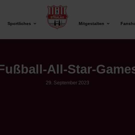
Sportliches
Mitgestalten
Fansh
Fußball-All-Star-Game
29. September 2023