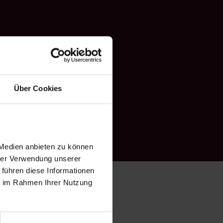
Über Cookies
 Medien anbieten zu können
hrer Verwendung unserer
 führen diese Informationen
ie im Rahmen Ihrer Nutzung
zirk ansässigen
d Frauen gespielt.