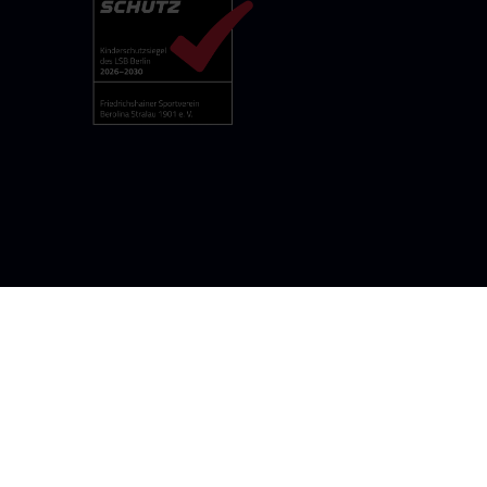
rolina-stralau.de