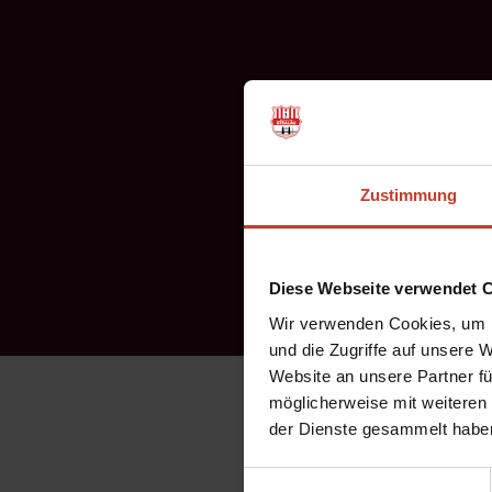
Zustimmung
Diese Webseite verwendet 
Wir verwenden Cookies, um I
und die Zugriffe auf unsere 
Website an unsere Partner fü
Am 3. Oktober sind wir G
möglicherweise mit weiteren
der Dienste gesammelt habe
Wie jedes werden in den 
Fußballvereine gegenein
Einwilligungsauswahl