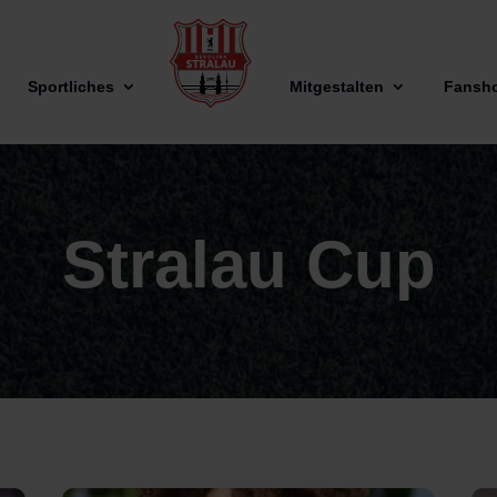
Sportliches
Mitgestalten
Fansh
Stralau Cup