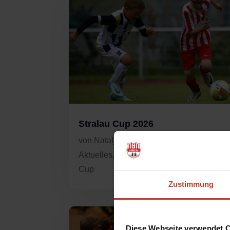
Stralau Cup 2026
von
Natalja Rau
|
Apr. 28, 2026
|
Aktuelles
,
Allgemein
,
Nachwuchs
,
Strala
Cup
Zustimmung
Diese Webseite verwendet 