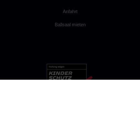
Anfahrt
Ballsaal mieten
FSV BEROLINA STRALAU 1901 E.V.