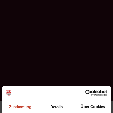
Zustimmung
Details
Über Cookies
Bei uns in Stralau ist kein Platz für Rassismus. Seit diesem