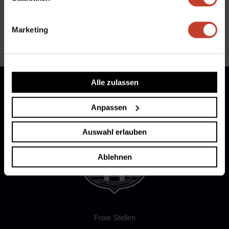
←
Berotag
Neue Beitragsordnung
→
Marketing
Alle zulassen
Anpassen
Auswahl erlauben
Ablehnen
Freie Stellen