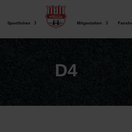
Sportliches
Mitgestalten
Fansh
D4