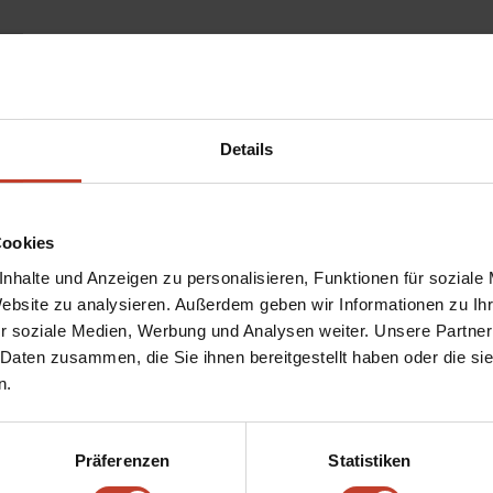
Details
Cookies
nhalte und Anzeigen zu personalisieren, Funktionen für soziale
Website zu analysieren. Außerdem geben wir Informationen zu I
r soziale Medien, Werbung und Analysen weiter. Unsere Partner
 Daten zusammen, die Sie ihnen bereitgestellt haben oder die s
n.
Präferenzen
Statistiken