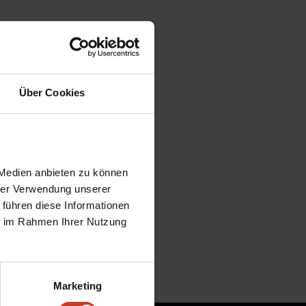
Über Cookies
 Medien anbieten zu können
hrer Verwendung unserer
 führen diese Informationen
ie im Rahmen Ihrer Nutzung
Marketing