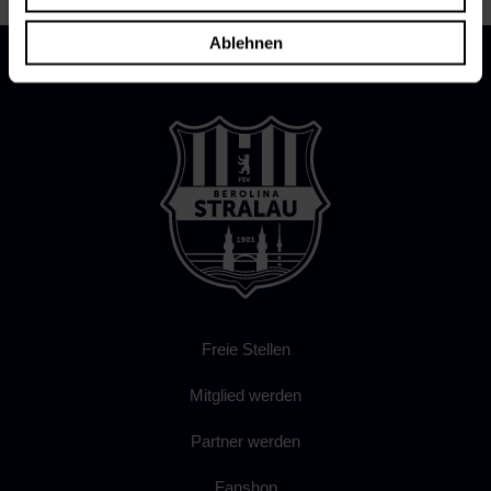
Ablehnen
Freie Stellen
Mitglied werden
Partner werden
Fanshop