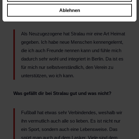
Ablehnen
Warum machst du bei uns mit?
Als Neuzugezogene hat Stralau mir eine Art Heimat
gegeben. Ich habe neue Menschen kennengelernt,
die ich auch Freunde nennen kann und fühle mich
dadurch sehr wohl und integriert in Berlin. Da ist es
für mich nur selbstverständlich, den Verein zu
unterstützen, wo ich kann.
Was gefällt dir bei Stralau gut und was nicht?
Fußball hat etwas sehr Verbindendes, weshalb wir
ihn vermutlich auch alle so lieben. Es ist nicht nur
ein Sport, sondern auch eine Lebensweise. Das
spürt man auch auf dem Lasker. Viele sind dem