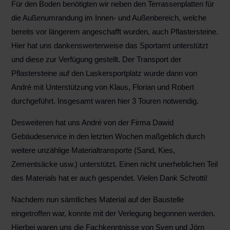
Für den Boden benötigten wir neben den Terrassenplatten für
die Außenumrandung im Innen- und Außenbereich, welche
bereits vor längerem angeschafft wurden, auch Pflastersteine.
Hier hat uns dankenswerterweise das Sportamt unterstützt
und diese zur Verfügung gestellt. Der Transport der
Pflastersteine auf den Laskersportplatz wurde dann von
André mit Unterstützung von Klaus, Florian und Robert
durchgeführt. Insgesamt waren hier 3 Touren notwendig.
Desweiteren hat uns André von der Firma Dawid
Gebäudeservice in den letzten Wochen maßgeblich durch
weitere unzählige Materialtransporte (Sand, Kies,
Zementsäcke usw.) unterstützt. Einen nicht unerheblichen Teil
des Materials hat er auch gespendet. Vielen Dank Schrotti!
Nachdem nun sämtliches Material auf der Baustelle
eingetroffen war, konnte mit der Verlegung begonnen werden.
Hierbei waren uns die Fachkenntnisse von Sven und Jörn