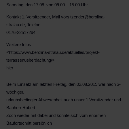
Samstag, den 17.08. von 09.00 – 15.00 Uhr
Kontakt 1. Vorsitzender, Mail vorsitzender@berolina-
stralau.de, Telefon
0176-22517294
Weitere Infos
<https://www.berolina-stralau.de/aktuelles/projekt-
terrassenueberdachung/>
hier
Beim Einsatz am letzten Freitag, den 02.08.2019 war nach 3-
wöchiger,
urlaubsbedingter Abwesenheit auch unser 1.Vorsitzender und
Bauherr Robert
Zoch wieder mit dabei und konnte sich vom enormen
Baufortschritt persönlich