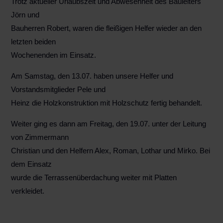
Trotz aktueller Urlaubszeit und Abwesenheit des Bauleiters
Jörn und
Bauherren Robert, waren die fleißigen Helfer wieder an den
letzten beiden
Wochenenden im Einsatz.
Am Samstag, den 13.07. haben unsere Helfer und
Vorstandsmitglieder Pele und
Heinz die Holzkonstruktion mit Holzschutz fertig behandelt.
Weiter ging es dann am Freitag, den 19.07. unter der Leitung
von Zimmermann
Christian und den Helfern Alex, Roman, Lothar und Mirko. Bei
dem Einsatz
wurde die Terrassenüberdachung weiter mit Platten
verkleidet.