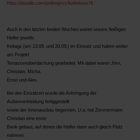
https://doodle.com/poll/wiprvy9u4b4sws76
Auch in den letzten beiden Wochen waren unsere fleißigen
Helfer jeweils
freitags (am 13.09. und 20.09.) im Einsatz und haben weiter
am Projekt
Terrassenüberdachung gearbeitet. Mit dabei waren Jörn,
Christian, Micha,
Ernst und Alex.
Bei den Einsätzen wurde die Anbringung der
Außenverkleidung fertiggestellt
sowie der Innenausbau begonnen. U.a. hat Zimmermann
Christian eine erste
Bank gebaut, auf denen die Helfer dann auch gleich Platz
nahmen.