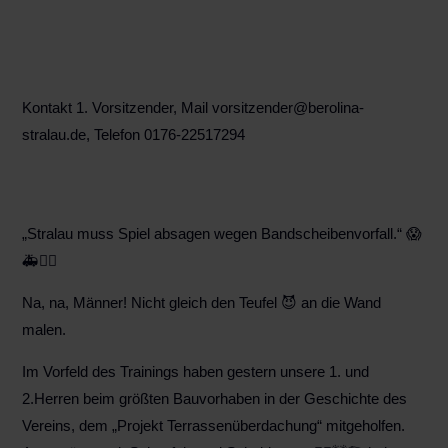
Kontakt 1. Vorsitzender, Mail vorsitzender@berolina-
stralau.de, Telefon 0176-22517294
„Stralau muss Spiel absagen wegen Bandscheibenvorfall.“ 😱
🚑👩‍⚕️
Na, na, Männer! Nicht gleich den Teufel 😈 an die Wand
malen.
Im Vorfeld des Trainings haben gestern unsere 1. und
2.Herren beim größten Bauvorhaben in der Geschichte des
Vereins, dem „Projekt Terrassenüberdachung“ mitgeholfen.