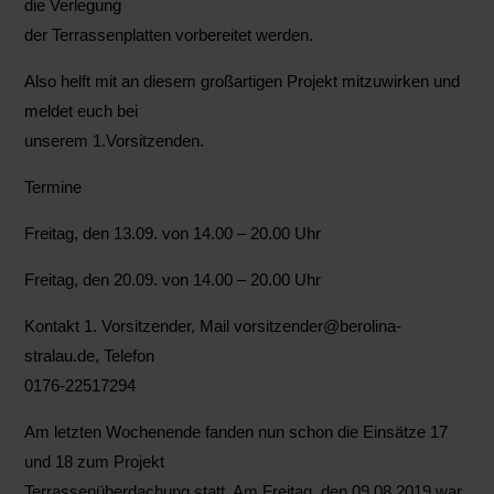
die Verlegung
der Terrassenplatten vorbereitet werden.
Also helft mit an diesem großartigen Projekt mitzuwirken und
meldet euch bei
unserem 1.Vorsitzenden.
Termine
Freitag, den 13.09. von 14.00 – 20.00 Uhr
Freitag, den 20.09. von 14.00 – 20.00 Uhr
Kontakt 1. Vorsitzender, Mail vorsitzender@berolina-
stralau.de, Telefon
0176-22517294
Am letzten Wochenende fanden nun schon die Einsätze 17
und 18 zum Projekt
Terrassenüberdachung statt. Am Freitag, den 09.08.2019 war