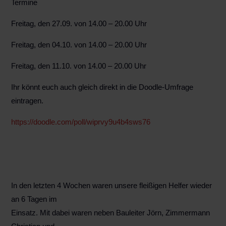
Termine
Freitag, den 27.09. von 14.00 – 20.00 Uhr
Freitag, den 04.10. von 14.00 – 20.00 Uhr
Freitag, den 11.10. von 14.00 – 20.00 Uhr
Ihr könnt euch auch gleich direkt in die Doodle-Umfrage
eintragen.
https://doodle.com/poll/wiprvy9u4b4sws76
In den letzten 4 Wochen waren unsere fleißigen Helfer wieder
an 6 Tagen im
Einsatz. Mit dabei waren neben Bauleiter Jörn, Zimmermann