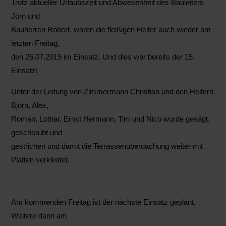
Trotz aktueller Urlaubszeit und Abwesenheit des Bauleiters
Jörn und
Bauherren Robert, waren die fleißigen Helfer auch wieder am
letzten Freitag,
den 26.07.2019 im Einsatz. Und dies war bereits der 15.
Einsatz!
Unter der Leitung von Zimmermann Christian und den Helfern
Björn, Alex,
Roman, Lothar, Ernst Hermann, Tim und Nico wurde gesägt,
geschraubt und
gestrichen und damit die Terrassenüberdachung weiter mit
Platten verkleidet.
Am kommenden Freitag ist der nächste Einsatz geplant,
Weitere dann am