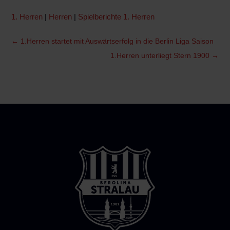
1. Herren
|
Herren
|
Spielberichte 1. Herren
←
1.Herren startet mit Auswärtserfolg in die Berlin Liga Saison
1.Herren unterliegt Stern 1900
→