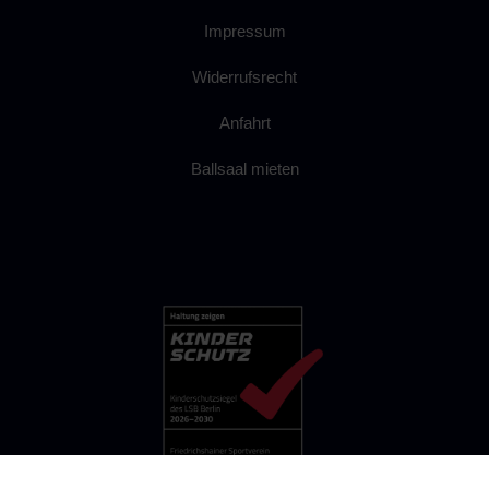
Impressum
Widerrufsrecht
Anfahrt
Ballsaal mieten