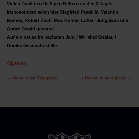
Vielen Dank den fleißigen Helfern an den 3 Tagen
insbesondere seien hier Siegfried Pradella, Valentin
Iwanov, Robert Zoch, Max Köhler, Lothar Jungclaus und
Andre Dawid genannt.
Auf ein neues im nächsten Jahr / Wir sind Stralau /
Domke Geschäftsstelle
Allgemein
←
Vierte spielt Relegation
4.Herren feiert Aufstieg
→