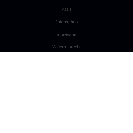
AGB
Datenschutz
Impressum
Widerrufsrecht
Anfahrt
Ballsaal mieten