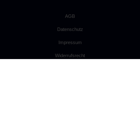
AGB
Datenschutz
Impressum
Widerrufsrecht
Anfahrt
Ballsaal mieten