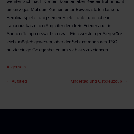
wehrten sich nach Kräften, konnten aber Keeper Böhm nicht
ein einziges Mal sein Können unter Beweis stellen lassen.
Berolina spielte ruhig seinen Stiefel runter und hatte in
Labanauskas einen Angreifer dem kein Friedenauer in
Sachen Tempo gewachsen war. Ein zweistelliger Sieg wäre
leicht möglich gewesen, aber der Schlussmann des TSC
nutzte einige Gelegenheiten um sich auszuzeichnen.
Allgemein
←
Aufstieg
Kindertag und Ostkreuzcup
→