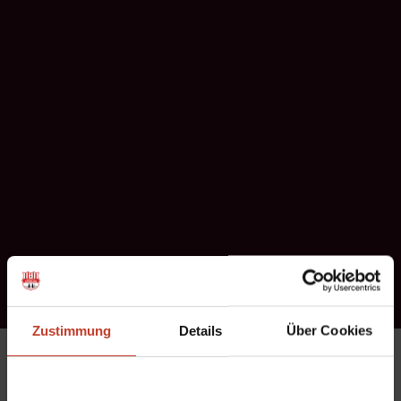
Zustimmung
Details
Über Cookies
Von Donnerstag den 10.1.2013 bis Sonntag den 13.1.2013
weilte die 1.Herrenmannschaft in Neuruppin. Begleitet wurde