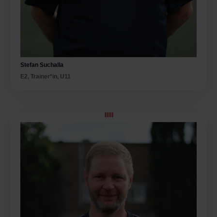
Stefan Suchalla
E2
,
Trainer*in
,
U11