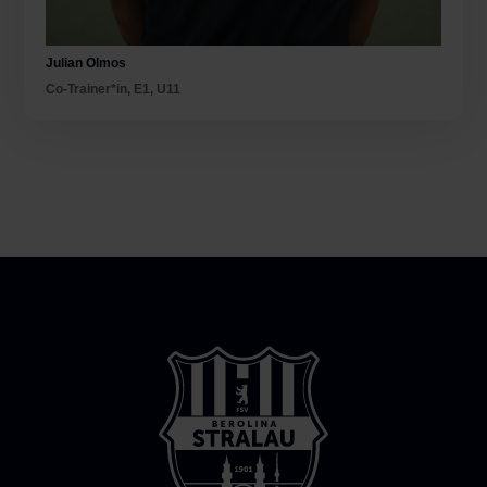
Julian Olmos
Co-Trainer*in
,
E1
,
U11