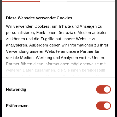
Diese Webseite verwendet Cookies
Wir verwenden Cookies, um Inhalte und Anzeigen zu
personalisieren, Funktionen für soziale Medien anbieten
zu können und die Zugriffe auf unsere Website zu
analysieren. Außerdem geben wir Informationen zu Ihrer
Verwendung unserer Website an unsere Partner für
soziale Medien, Werbung und Analysen weiter. Unsere
Partner führen diese Informationen möglicherweise mit
weiteren Daten zusammen, die Sie ihnen bereitgestellt
haben oder die sie im Rahmen Ihrer Nutzung der Dienste
gesammelt haben.
Einwilligungsauswahl
Notwendig
Präferenzen