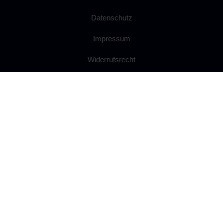
Datenschutz
Impressum
Widerrufsrecht
Anfahrt
Ballsaal mieten