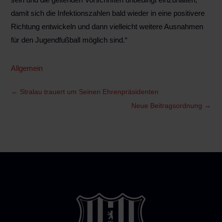
damit sich die Infektionszahlen bald wieder in eine positivere
Richtung entwickeln und dann vielleicht weitere Ausnahmen
für den Jugendfußball möglich sind.“
Allgemein
←
Stralau trauert um Seinen Ehrenpräsidenten
Neue Beitragsordnung
→