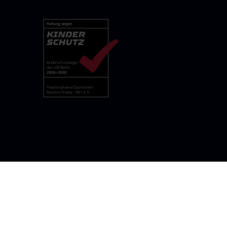
rolina-stralau.de