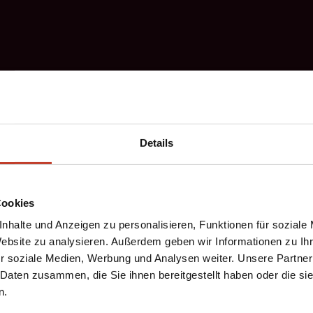
Details
Cookies
nhalte und Anzeigen zu personalisieren, Funktionen für soziale
Website zu analysieren. Außerdem geben wir Informationen zu I
r soziale Medien, Werbung und Analysen weiter. Unsere Partner
 Daten zusammen, die Sie ihnen bereitgestellt haben oder die s
n.
“ Vielen Dank “ für 2270 Vereinsscheine.