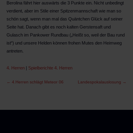
Berolina fährt hier auswärts die 3 Punkte ein. Nicht unbedingt
verdient, aber im Stile einer Spitzenmannschaft wie man so
schön sagt, wenn man mal das Quäntchen Glück auf seiner
Seite hat. Danach gibt es noch kalten Gerstensaft und
Gulasch im Pankower Rundbau („Heißt so, weil der Bau rund
ist“) und unsere Helden können frohen Mutes den Heimweg
antreten.
4. Herren
|
Spielberichte 4. Herren
←
4.Herren schlägt Meteor 06
Landespokalauslosung
→