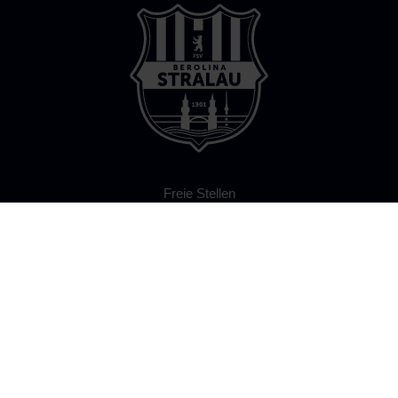
Freie Stellen
Mitglied werden
Partner werden
Fanshop
Dokumente
Ergebnismeldung