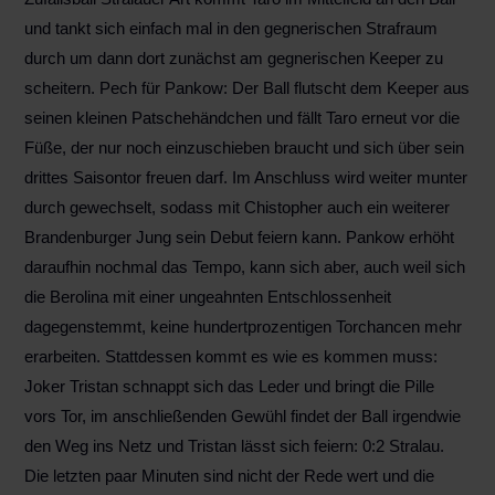
und tankt sich einfach mal in den gegnerischen Strafraum
durch um dann dort zunächst am gegnerischen Keeper zu
scheitern. Pech für Pankow: Der Ball flutscht dem Keeper aus
seinen kleinen Patschehändchen und fällt Taro erneut vor die
Füße, der nur noch einzuschieben braucht und sich über sein
drittes Saisontor freuen darf. Im Anschluss wird weiter munter
durch gewechselt, sodass mit Chistopher auch ein weiterer
Brandenburger Jung sein Debut feiern kann. Pankow erhöht
daraufhin nochmal das Tempo, kann sich aber, auch weil sich
die Berolina mit einer ungeahnten Entschlossenheit
dagegenstemmt, keine hundertprozentigen Torchancen mehr
erarbeiten. Stattdessen kommt es wie es kommen muss:
Joker Tristan schnappt sich das Leder und bringt die Pille
vors Tor, im anschließenden Gewühl findet der Ball irgendwie
den Weg ins Netz und Tristan lässt sich feiern: 0:2 Stralau.
Die letzten paar Minuten sind nicht der Rede wert und die