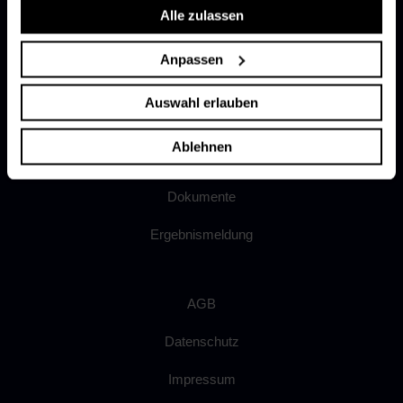
Alle zulassen
Freie Stellen
Anpassen
Mitglied werden
Auswahl erlauben
Partner werden
Ablehnen
Fanshop
Dokumente
Ergebnismeldung
AGB
Datenschutz
Impressum