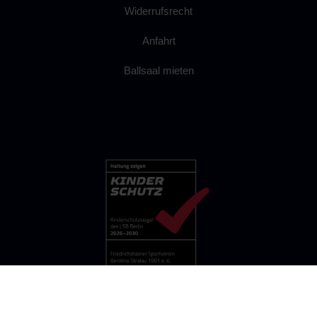
Widerrufsrecht
Anfahrt
Ballsaal mieten
FSV BEROLINA STRALAU 1901 E.V.