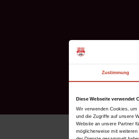
Zustimmung
Diese Webseite verwendet 
Wir verwenden Cookies, um I
und die Zugriffe auf unsere 
Website an unsere Partner fü
Die Mission 32er beginn
möglicherweise mit weiteren
der Dienste gesammelt habe