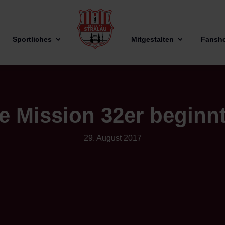
Sportliches
Mitgestalten
Fansh
e Mission 32er begin
29. August 2017