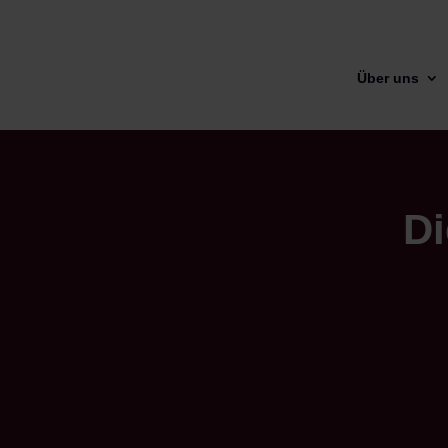
Über uns
Di