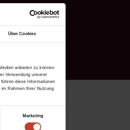
Über Cookies
 Medien anbieten zu können
hrer Verwendung unserer
 führen diese Informationen
ie im Rahmen Ihrer Nutzung
eg in der Hinrunde. Möge
Marketing