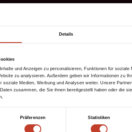
Details
Cookies
nhalte und Anzeigen zu personalisieren, Funktionen für soziale
Website zu analysieren. Außerdem geben wir Informationen zu I
r soziale Medien, Werbung und Analysen weiter. Unsere Partner
 Daten zusammen, die Sie ihnen bereitgestellt haben oder die s
Junioren mit dem Trainergespann Gärtner/ Iburg zum Staffelsi
n.
greich gestaltet werden.
Präferenzen
Statistiken