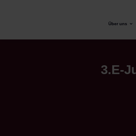
Über uns
3.E-J