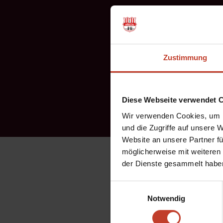
Zustimmung
Diese Webseite verwendet 
Wir verwenden Cookies, um I
und die Zugriffe auf unsere 
Website an unsere Partner fü
möglicherweise mit weiteren
Glückwunsch an die 3.E-
der Dienste gesammelt habe
die Rückrunde auch erfol
Einwilligungsauswahl
Notwendig
Allgemein