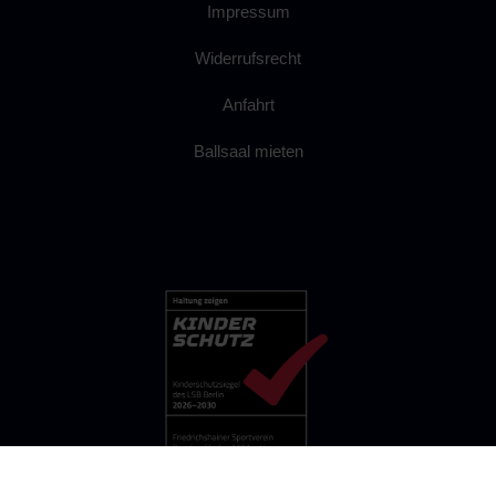
Impressum
Widerrufsrecht
Anfahrt
Ballsaal mieten