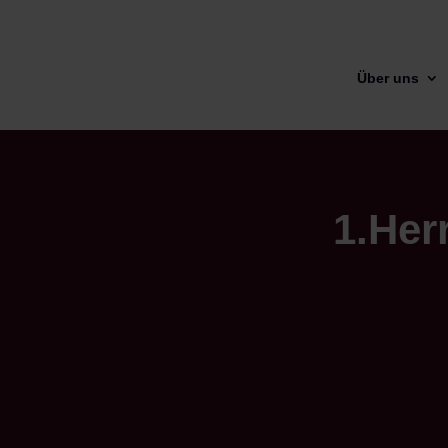
Über uns
1.Her