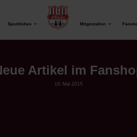
Sportliches
Mitgestalten
Fansh
eue Artikel im Fansh
19. Mai 2015