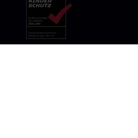
rolina-stralau.de