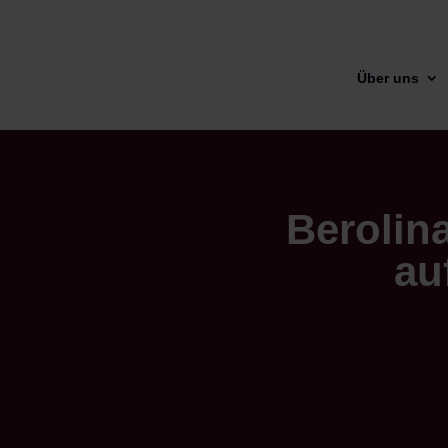
Über uns
Berolina
au