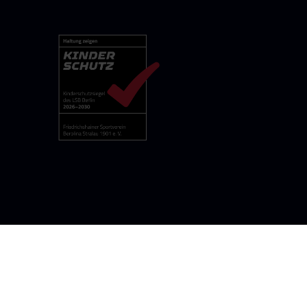
rolina-stralau.de