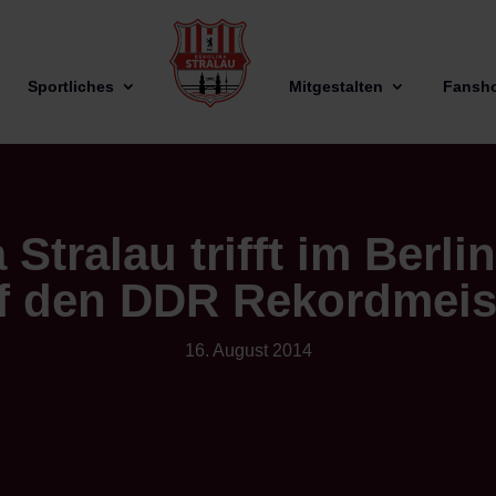
Sportliches
Mitgestalten
Fansh
 Stralau trifft im Berli
f den DDR Rekordmeis
16. August 2014