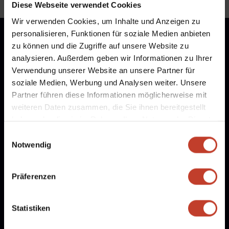
Diese Webseite verwendet Cookies
Wir verwenden Cookies, um Inhalte und Anzeigen zu
personalisieren, Funktionen für soziale Medien anbieten
zu können und die Zugriffe auf unsere Website zu
analysieren. Außerdem geben wir Informationen zu Ihrer
Verwendung unserer Website an unsere Partner für
soziale Medien, Werbung und Analysen weiter. Unsere
Partner führen diese Informationen möglicherweise mit
weiteren Daten zusammen, die Sie ihnen bereitgestellt
haben oder die sie im Rahmen Ihrer Nutzung der Dienste
gesammelt haben.
Einwilligungsauswahl
Notwendig
Freie Stellen
Präferenzen
Mitglied werden
Statistiken
Partner werden