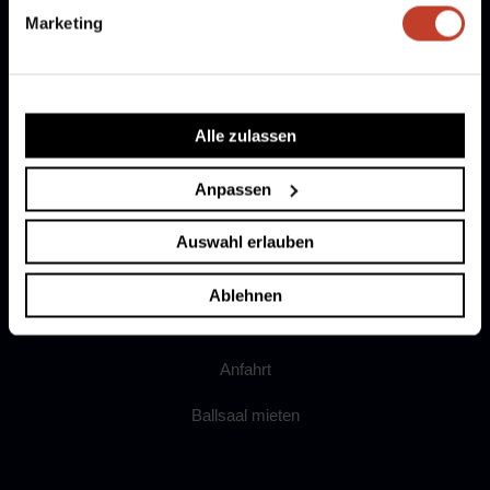
Fanshop
Marketing
Dokumente
Ergebnismeldung
Alle zulassen
AGB
Anpassen
Datenschutz
Auswahl erlauben
Impressum
Ablehnen
Widerrufsrecht
Anfahrt
Ballsaal mieten