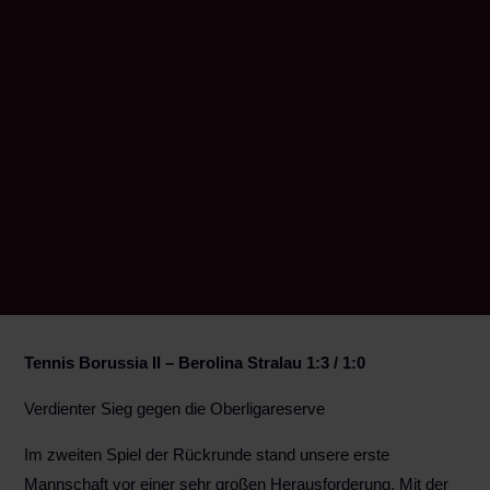
Tennis Borussia II – Berolina Stralau 1:3 / 1:0
Verdienter Sieg gegen die Oberligareserve
Im zweiten Spiel der Rückrunde stand unsere erste
Mannschaft vor einer sehr großen Herausforderung. Mit der