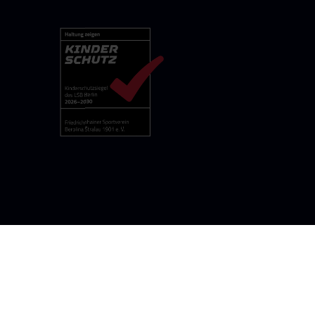
rolina-stralau.de