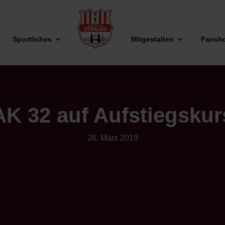
Sportliches
Mitgestalten
Fansh
AK 32 auf Aufstiegskur
26. März 2019