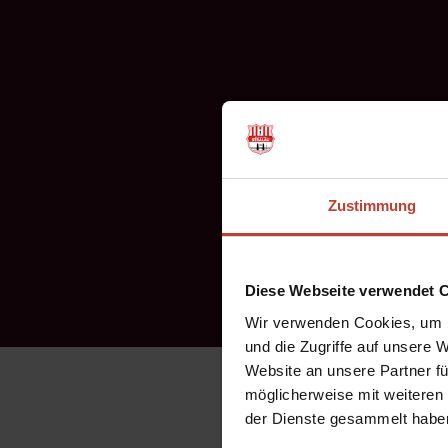
Zustimmung
Diese Webseite verwendet 
Wir verwenden Cookies, um I
und die Zugriffe auf unsere 
Website an unsere Partner fü
32er erobert Tabellenspit
möglicherweise mit weiteren
der Dienste gesammelt habe
Nach einem gelungenem Rü