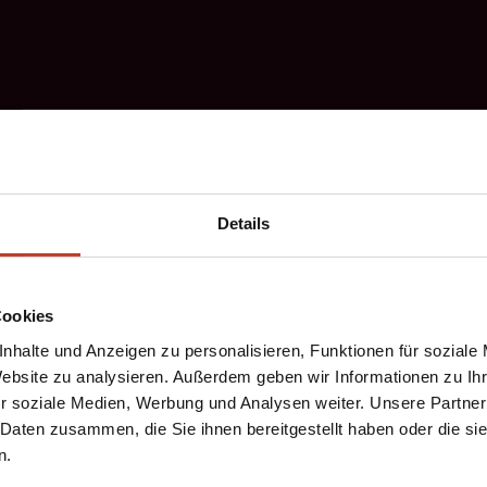
Details
Cookies
nhalte und Anzeigen zu personalisieren, Funktionen für soziale
Website zu analysieren. Außerdem geben wir Informationen zu I
r soziale Medien, Werbung und Analysen weiter. Unsere Partner
ze
 Daten zusammen, die Sie ihnen bereitgestellt haben oder die s
n.
ckrundenauftakt mit 5 Siegen!!! in Folge, darunter der verdi