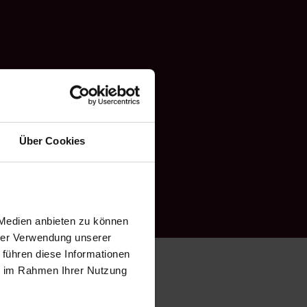
Über Cookies
 Medien anbieten zu können
hrer Verwendung unserer
 führen diese Informationen
ie im Rahmen Ihrer Nutzung
ente 1:0 Derbysieg gegen