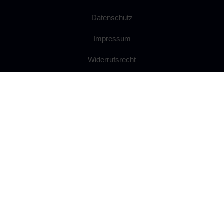
Datenschutz
Impressum
Widerrufsrecht
Anfahrt
Ballsaal mieten