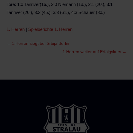
Tore: 1:0 Tanriver(16.), 2:0 Niemann (19.), 2:1 (20.), 3:1
Tanriver (26.), 3:2 (45.), 3:3 (61.), 4:3 Schauer (80.)
1. Herren
|
Spielberichte 1. Herren
←
1.Herren siegt bei Srbija Berlin
1.Herren weiter auf Erfolgskurs
→