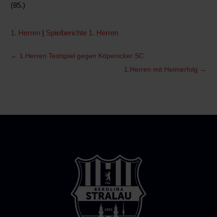
(85.)
1. Herren
|
Spielberichte 1. Herren
←
1.Herren Testspiel gegen Köpenicker SC
1.Herren mit Heimerfolg
→