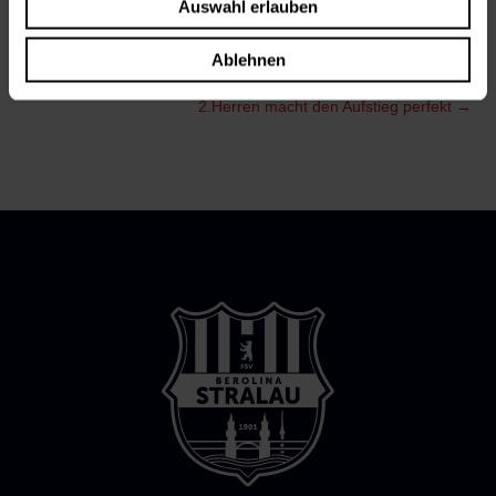
Auswahl erlauben
Spielberichte 2. Herren
Ablehnen
←
2.Herren macht den Aufstieg perfekt
2.Herren macht den Aufstieg perfekt
→