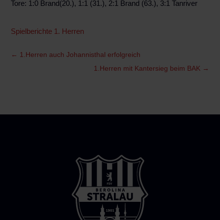
Tore: 1:0 Brand(20.), 1:1 (31.), 2:1 Brand (63.), 3:1 Tanriver
Spielberichte 1. Herren
←
1.Herren auch Johannisthal erfolgreich
1.Herren mit Kantersieg beim BAK
→