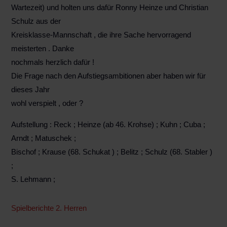
Wartezeit) und holten uns dafür Ronny Heinze und Christian
Schulz aus der
Kreisklasse-Mannschaft , die ihre Sache hervorragend
meisterten . Danke
nochmals herzlich dafür !
Die Frage nach den Aufstiegsambitionen aber haben wir für
dieses Jahr
wohl verspielt , oder ?
Aufstellung : Reck ; Heinze (ab 46. Krohse) ; Kuhn ; Cuba ;
Arndt ; Matuschek ;
Bischof ; Krause (68. Schukat ) ; Belitz ; Schulz (68. Stabler )
;
S. Lehmann ;
Spielberichte 2. Herren