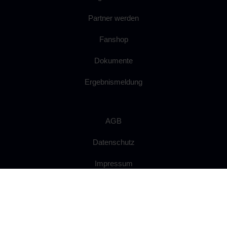
Partner werden
Fanshop
Dokumente
Ergebnismeldung
AGB
Datenschutz
Impressum
Widerrufsrecht
Anfahrt