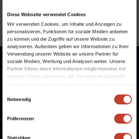
Freizeitkollektion
,
Kleidung
Diese Webseite verwendet Cookies
Wir verwenden Cookies, um Inhalte und Anzeigen zu
personalisieren, Funktionen für soziale Medien anbieten
zu können und die Zugriffe auf unsere Website zu
analysieren. Außerdem geben wir Informationen zu Ihrer
Verwendung unserer Website an unsere Partner für
soziale Medien, Werbung und Analysen weiter. Unsere
Partner führen diese Informationen möglicherweise mit
weiteren Daten zusammen, die Sie ihnen bereitgestellt
haben oder die sie im Rahmen Ihrer Nutzung der Dienste
gesammelt haben.
Einwilligungsauswahl
Notwendig
Präferenzen
Freie Stellen
Statistiken