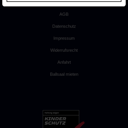
AGB
Datenschutz
Impressum
Widerrufsrecht
Anfahrt
Ballsaal mieten