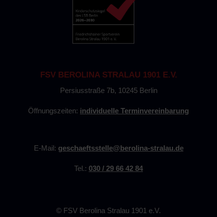
FSV BEROLINA STRALAU 1901 E.V.
Persiusstraße 7b, 10245 Berlin
Öffnungszeiten:
individuelle Terminvereinbarung
E-Mail:
geschaeftsstelle@berolina-stralau.de
Tel.:
030 / 29 66 42 84
©
FSV Berolina Stralau 1901 e.V.