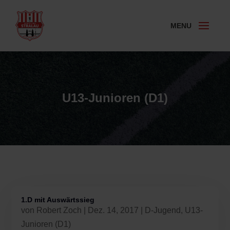
U13-Junioren (D1)
1.D mit Auswärtssieg
von
Robert Zoch
|
Dez. 14, 2017
|
D-Jugend
,
U13-
Junioren (D1)