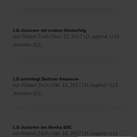
1.D-Junioren mit erstem Heimerfolg
von
Robert Zoch
|
Nov. 22, 2017
|
D-Jugend
,
U13-
Junioren (D1)
1.D unterliegt Berliner Amateure
von
Robert Zoch
|
Okt. 18, 2017
|
D-Jugend
,
U13-
Junioren (D1)
1.D-Junioren bei Hertha BSC
von
Robert Zoch
|
Okt. 16, 2017
|
D-Jugend
,
U13-